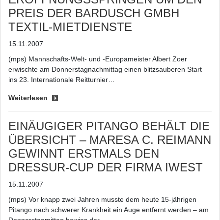
PREIS DER BARDUSCH GMBH
TEXTIL-MIETDIENSTE
15.11.2007
(mps) Mannschafts-Welt- und -Europameister Albert Zoer
erwischte am Donnerstagnachmittag einen blitzsauberen Start
ins 23. Internationale Reitturnier…
Weiterlesen
EINÄUGIGER PITANGO BEHÄLT DIE
ÜBERSICHT – MARESA C. REIMANN
GEWINNT ERSTMALS DEN
DRESSUR-CUP DER FIRMA IWEST
15.11.2007
(mps) Vor knapp zwei Jahren musste dem heute 15-jährigen
Pitango nach schwerer Krankheit ein Auge entfernt werden – am