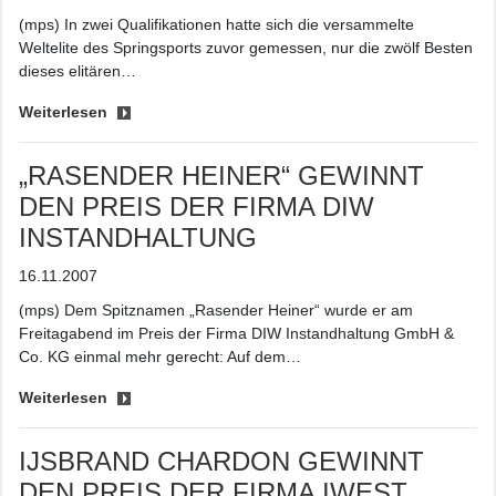
(mps) In zwei Qualifikationen hatte sich die versammelte
Weltelite des Springsports zuvor gemessen, nur die zwölf Besten
dieses elitären…
Weiterlesen
„RASENDER HEINER“ GEWINNT
DEN PREIS DER FIRMA DIW
INSTANDHALTUNG
16.11.2007
(mps) Dem Spitznamen „Rasender Heiner“ wurde er am
Freitagabend im Preis der Firma DIW Instandhaltung GmbH &
Co. KG einmal mehr gerecht: Auf dem…
Weiterlesen
IJSBRAND CHARDON GEWINNT
DEN PREIS DER FIRMA IWEST