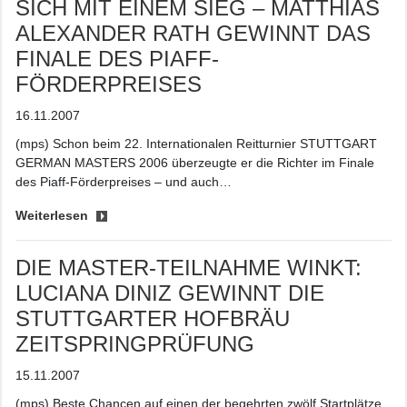
SICH MIT EINEM SIEG – MATTHIAS
ALEXANDER RATH GEWINNT DAS
FINALE DES PIAFF-
FÖRDERPREISES
16.11.2007
(mps) Schon beim 22. Internationalen Reitturnier STUTTGART
GERMAN MASTERS 2006 überzeugte er die Richter im Finale
des Piaff-Förderpreises – und auch…
Weiterlesen
DIE MASTER-TEILNAHME WINKT:
LUCIANA DINIZ GEWINNT DIE
STUTTGARTER HOFBRÄU
ZEITSPRINGPRÜFUNG
15.11.2007
(mps) Beste Chancen auf einen der begehrten zwölf Startplätze