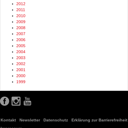
2012
2011
2010
2009
2008
2007
2006
2005
2004
2003
2002
2001
2000
1999
Kontakt
Newsletter
Datenschutz
Erklärung zur Barrierefreiheit