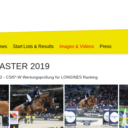
ines
Start Lists & Results
Images & Videos
Press
ASTER 2019
8.2.2 - CSI5*-W Wertungsprüfung für LONGINES Ranking