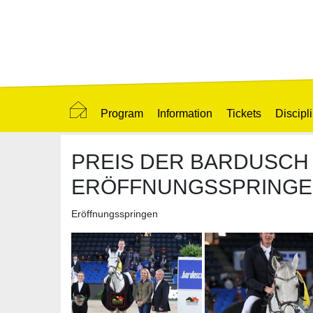
Program
Information
Tickets
Discipl
PREIS DER BARDUSCH G
ERÖFFNUNGSSPRING
Eröffnungsspringen