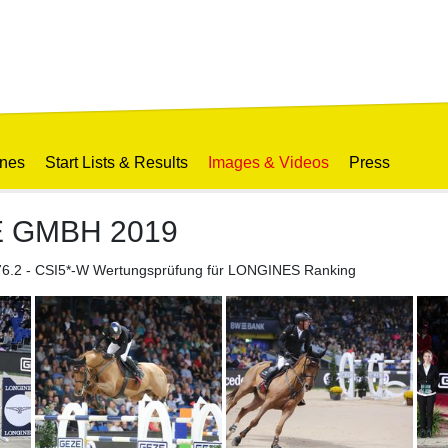
ines
Start Lists & Results
Images & Videos
Press
E GMBH 2019
. 276.2 - CSI5*-W Wertungsprüfung für LONGINES Ranking