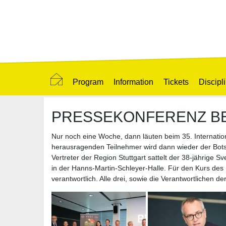
Program
Information
Tickets
Discipl
PRESSEKONFERENZ BE
Nur noch eine Woche, dann läuten beim 35. Internat
herausragenden Teilnehmer wird dann wieder der Botsc
Vertreter der Region Stuttgart sattelt der 38-jährige S
in der Hanns-Martin-Schleyer-Halle. Für den Kurs des I
verantwortlich. Alle drei, sowie die Verantwortlichen