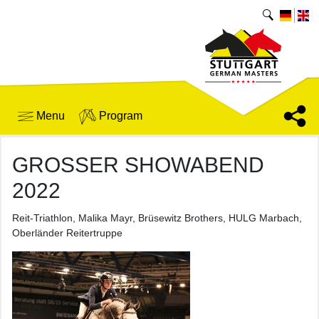
Menu
Program
GROSSER SHOWABEND 2
022
Reit-Triathlon, Malika Mayr, Brüsewitz Brothers, HULG Marbach,
Oberländer Reitertruppe