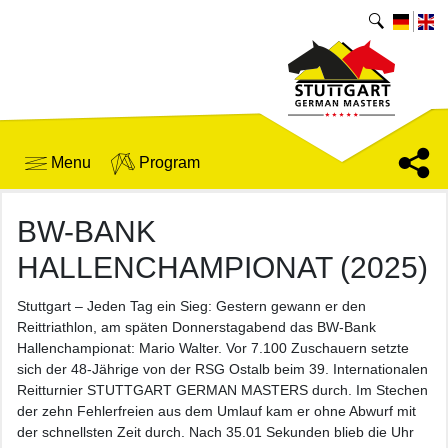
Menu
Program
BW-BANK
HALLENCHAMPIONAT (2025)
Stuttgart – Jeden Tag ein Sieg: Gestern gewann er den
Reittriathlon, am späten Donnerstagabend das BW-Bank
Hallenchampionat: Mario Walter. Vor 7.100 Zuschauern setzte
sich der 48-Jährige von der RSG Ostalb beim 39. Internationalen
Reitturnier STUTTGART GERMAN MASTERS durch. Im Stechen
der zehn Fehlerfreien aus dem Umlauf kam er ohne Abwurf mit
der schnellsten Zeit durch. Nach 35.01 Sekunden blieb die Uhr