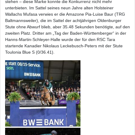
stehen – diese Marke konnte die Konkurrenz nicht mehr
unterbieten. Im Sattel seines neun Jahre alten Holsteiner
Wallachs Mufasa verwies er die Amazone Pia-Luise Baur (TRG
Baltmannsweiler), die im Sattel der achtjährigen Oldenburger
Stute ohne Abwurf blieb, aber 35.48 Sekunden benötigte, auf den
zweiten Platz. Dritter am „Tag der Baden-Württemberger“ in der
Hanns-Martin-Schleyer-Halle wurde der für den RSC Tara
startende Kanadier Nikolaus Leckebusch-Peters mit der Stute
Toulonia Blue S (0/36.41).