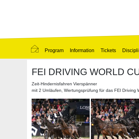
Program
Information
Tickets
Discipl
FEI DRIVING WORLD C
Zeit-Hindernisfahren Vierspänner
mit 2 Umläufen, Wertungsprüfung für das FEI Driving