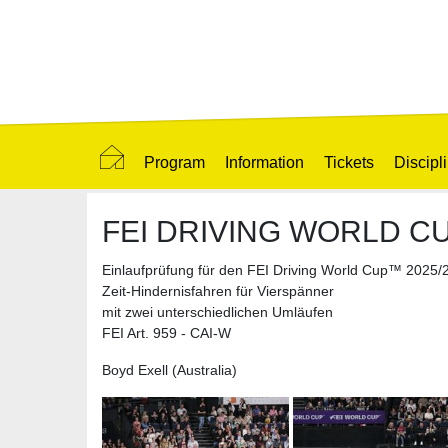
Program
Information
Tickets
Discipl
FEI DRIVING WORLD CU
Einlaufprüfung für den FEI Driving World Cup™ 2025/
Zeit-Hindernisfahren für Vierspänner
mit zwei unterschiedlichen Umläufen
FEI Art. 959 - CAI-W
Boyd Exell (Australia)