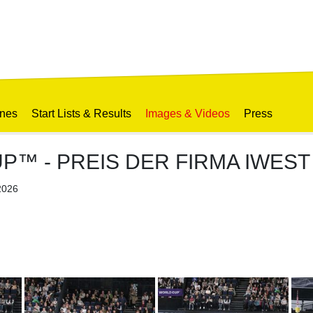
ines
Start Lists & Results
Images & Videos
Press
P™ - PREIS DER FIRMA IWEST 
2026