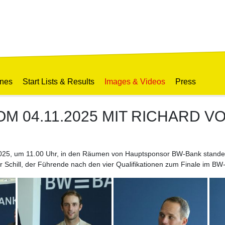
ines
Start Lists & Results
Images & Videos
Press
 04.11.2025 MIT RICHARD V
025, um 11.00 Uhr, in den Räumen von Hauptsponsor BW-Bank standen
er Schill, der Führende nach den vier Qualifikationen zum Finale im 