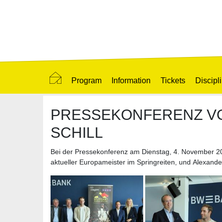
Program
Information
Tickets
Discipl
PRESSEKONFERENZ VOM
SCHILL
Bei der Pressekonferenz am Dienstag, 4. November 2
aktueller Europameister im Springreiten, und Alexand