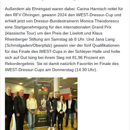
Außerdem als Ehrengast waren dabei: Carina Harnisch reitet für
den RFV Öhringen, gewann 2024 den iWEST-Dressur-Cup und
erhielt jetzt von Dressur-Bundestrainerin Monica Theodorescu
eine Startgenehmigung für den internationalen Grand Prix
(klassische Tour) um den Preis der Liselott und Klaus
Rheinberger Stiftung am Samstag ab 8 Uhr. Und Jana Lang
(Schmidgaden/Oberpfalz) gewann vier der fünf Qualifikationen
für das Finale des iWEST-Cups in der Schleyer-Halle und holte
sich auf Gut Ising bei ihrem Sieg mit 81,96 Prozent ein
Rekordergebnis. Sie ist damit natürlich Favoritin im Finale des
iWEST-Dressur-Cups am Donnerstag (14.30 Uhr).