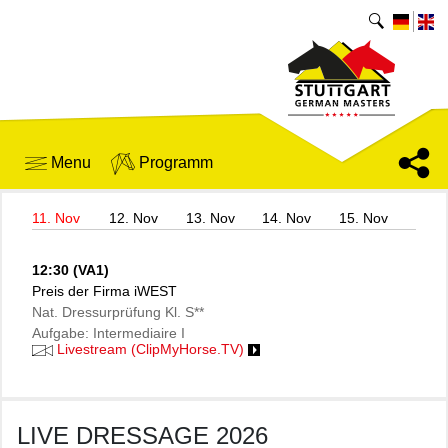
Menu
Programm
11. Nov
12. Nov
13. Nov
14. Nov
15. Nov
12:30 (VA1)
Preis der Firma iWEST
Nat. Dressurprüfung Kl. S**
Aufgabe: Intermediaire I
Livestream (ClipMyHorse.TV)
LIVE DRESSAGE 2026