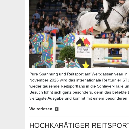
Pure Spannung und Reitsport auf Weltklasseniveau in S
November 2026 wird das internationale Reitturni
wieder tausende Reitsportfans in die Schleyer-Halle u
Besuch lohnt sich ganz besonders, denn das beliebte E
vierzigste Ausgabe und kommt mit einem besonderen
Weiterlesen
HOCHKARÄTIGER REITSPOR