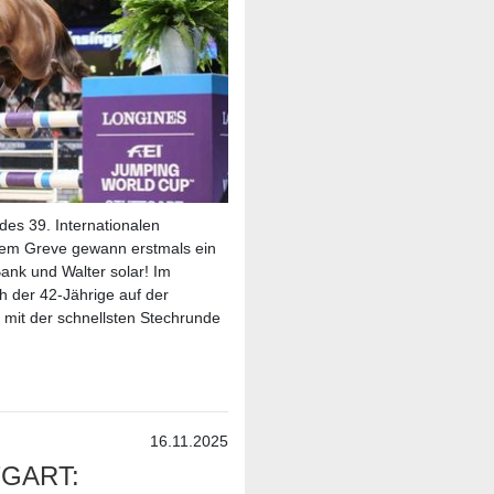
es 39. Internationalen
m Greve gewann erstmals ein
ank und Walter solar! Im
h der 42-Jährige auf der
 mit der schnellsten Stechrunde
16.11.2025
GART: