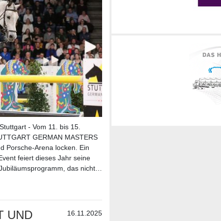
tuttgart - Vom 11. bis 15.
er STUTTGART GERMAN MASTERS
nd Porsche-Arena locken. Ein
vent feiert dieses Jahr seine
 Jubiläumsprogramm, das nicht…
T UND
16.11.2025