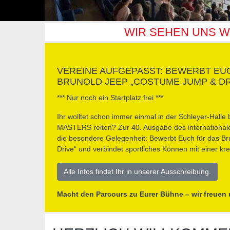
WIR SEHEN UNS W
VEREINE AUFGEPASST: BEWERBT EUC
RUNOLD JEEP „COSTUME JUMP & DR
*** Nur noch ein Startplatz frei ***
Ihr wolltet schon immer einmal in der Schleyer-H
MASTERS reiten? Zur 40. Ausgabe des internationalen 
die besondere Gelegenheit: Bewerbt Euch für das B
Drive“ und verbindet sportliches Können mit einer k
Alle Infos findet Ihr in unserer Ausschreibung.
Macht den Parcours zu Eurer Bühne – wir freuen