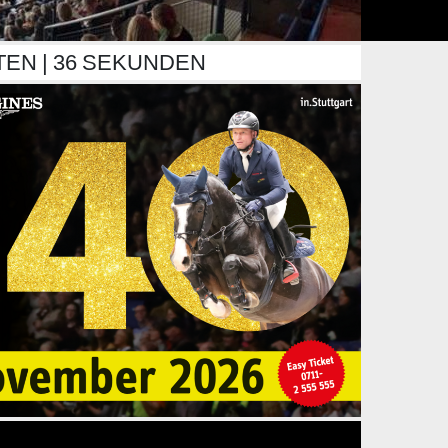
TEN
34
SEKUNDEN