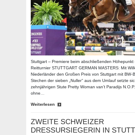
Stuttgart – Premiere beim abschließenden Höhepunkt d
Reitturnier STUTTGART GERMAN MASTERS: Mit Wille
Niederländer den Großen Preis von Stuttgart mit BW-B
Stechen der sieben „Nuller“ aus dem Umlauf setzte sic
zehnjährigen Stute Pretty Woman van’t Paradijs N.O.P.
ohne…
Weiterlesen
ZWEITE SCHWEIZER
DRESSURSIEGERIN IN STUTT