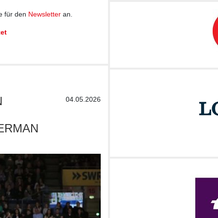
e für den
Newsletter
an.
et
J
04.05.2026
RMAN M