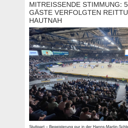
MITREISSENDE STIMMUNG: 53.
ÄSTE VERFOLGTEN REITTUR
AUTNAH
Stuttgart – Begeisterung pur in der Hanns-Martin-Schl