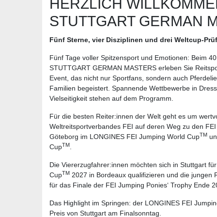
HERZLICH WILLKOMME
STUTTGART GERMAN 
Fünf Sterne, vier Disziplinen und drei Weltcup-Prüf
Fünf Tage voller Spitzensport und Emotionen: Beim 40. 
STUTTGART GERMAN MASTERS erleben Sie Reitsport 
Event, das nicht nur Sportfans, sondern auch Pferdeli
Familien begeistert. Spannende Wettbewerbe in Dress
Vielseitigkeit stehen auf dem Programm.
Für die besten Reiter:innen der Welt geht es um wertvo
Weltreitsportverbandes FEI auf deren Weg zu den FE
TM
Göteborg im LONGINES FEI Jumping World Cup
un
TM
Cup
.
Die Viererzugfahrer:innen möchten sich in Stuttgart fü
TM
Cup
2027 in Bordeaux qualifizieren und die jungen 
für das Finale der FEI Jumping Ponies‘ Trophy Ende 2
Das Highlight im Springen: der LONGINES FEI Jumpi
Preis von Stuttgart am Finalsonntag.