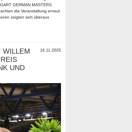
STUTTGART GERMAN MASTERS.
achten die Veranstaltung erneut
soren zeigten sich überaus
: WILLEM
16.11.2025
EIS V
 UND W