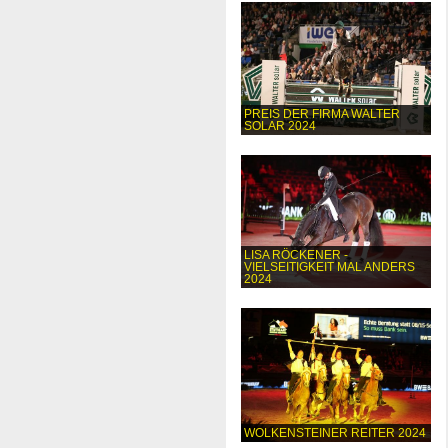
PREIS DER FIRMA WALTER
SOLAR 2024
LISA RÖCKENER -
VIELSEITIGKEIT MAL ANDERS
2024
WOLKENSTEINER REITER 2024