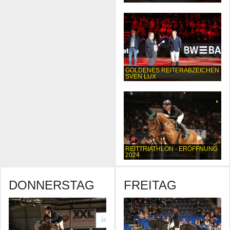
GOLDENES REITERABZEICHEN
SVEN LUX
REITTRIATHLON - ERÖFFNUNG
2024
DONNERSTAG
FREITAG