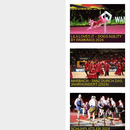
LILA LOVES IT – DOGS AGILITY
BY PAWKINGS 2024
MARBACH - TANZ DURCH DAS
JAHRHUNDERT (2024)
SCHUHPLATTLER 2024