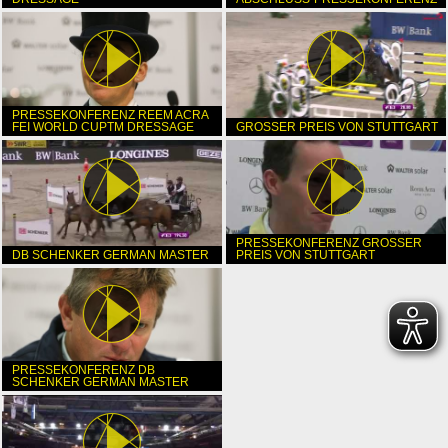
PRESSEKONFERENZ REEM ACRA
FEI WORLD CUPTM DRESSAGE
GROSSER PREIS VON STUTTGART
PRESSEKONFERENZ GROSSER P
DB SCHENKER GERMAN MASTER
REIS VON STUTTGART
PRESSEKONFERENZ DB
SCHENKER GERMAN MASTER