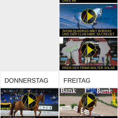
UNEE BB
SHOW-QUADRAS MIKY BORRAS
UND DER CLUB HIBIC SA CREUET
PREIS DER FIRMA WALTER SOLAR
DONNERSTAG
FREITAG