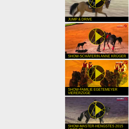
JUMP & DRIVE
SHOW-SCHÄFERIN ANNE KRÜGER
SHOW-FAMILIE EGETEMEYER
VIERERZÜGE
SHOW-MASTER-HENGSTES 2015