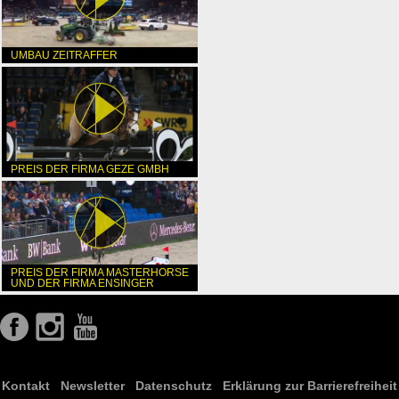
UMBAU ZEITRAFFER
PREIS DER FIRMA GEZE GMBH
PREIS DER FIRMA MASTERHORSE
UND DER FIRMA ENSINGER
Kontakt
Newsletter
Datenschutz
Erklärung zur Barrierefreiheit