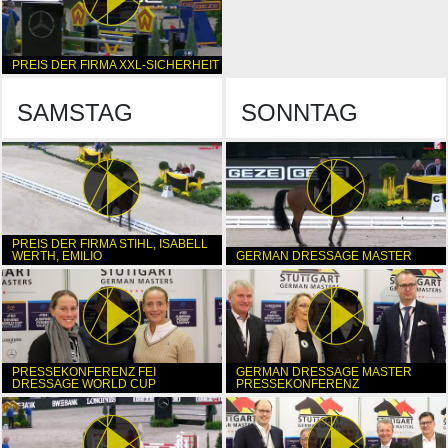
PREIS DER FIRMA XXL-SICHERHEIT
SAMSTAG
SONNTAG
PREIS DER FIRMA STIHL, ISABELL
WERTH, EMILIO
GERMAN DRESSAGE MASTER
PRESSEKONFERENZ FEI
GERMAN DRESSAGE MASTER
DRESSAGE WORLD CUP
PRESSEKONFERENZ