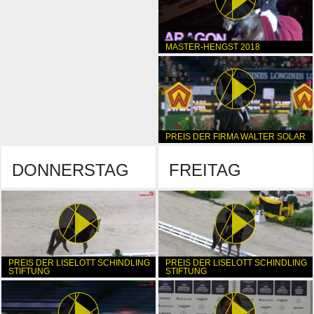
MASTER-HENGST 2018
PREIS DER FIRMA WALTER SOLAR
DONNERSTAG
FREITAG
PREIS DER LISELOTT SCHINDLING
PREIS DER LISELOTT SCHINDLING
STIFTUNG
STIFTUNG