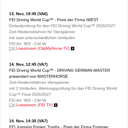
13. Nov,
19:45 (VA6)
FEI Driving World Cup™ - Preis der Firma iWEST
Einlaufprüfung für den FEI Driving World Cup™ 2026/2027
Zeit-Hindernisfahren für Vierspänner
mit zwei unterschiedlichen Umläufen
FEI Art. 959 - CAI-W
Livestream (ClipMyHorse.TV)
14. Nov,
12:45 (VA7)
FEI Driving World Cup™ - DRIVING GERMAN MASTER
präsentiert von MASTERHORSE
Zeit-Hindernisfahren Vierspänner
mit 2 Umläufen, Wertungsprüfung für das FEI Driving World
Cup™ Final 2026/2027
FEI Art. 959 - CAI-W
Livestream (FEI TV)
14. Nov,
14:30 (VA7)
FEI Jumping Ponies’ Trophy - Preis der Firma Ensinger