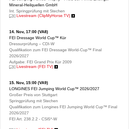
Mineral-Heilquellen GmbH
Int. Springprüfung mit Stechen
Livestream (ClipMyHorse.TV)
14. Nov,
17:00 (VA8)
FEI Dressage World Cup™ Kür
Dressurprüfung – CDI-W
Qualifikation zum FEI Dressage World-Cup™ Final
2026/2027
Aufgabe: FEI Grand Prix Kür 2009
Livestream (FEI TV)
15. Nov,
15:00 (VA9)
LONGINES FEI Jumping World Cup™ 2026/2027
Großer Preis von Stuttgart
Springprüfung mit Stechen
Qualifikation zum Longines FEI Jumping World Cup™ Final
2026/2027
FEI Art. 238.2.2 - CSI5*-W