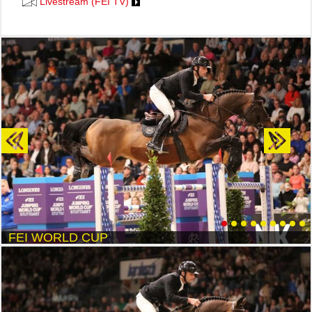
Livestream (FEI TV)
Previous
Next
FEI WORLD CUP