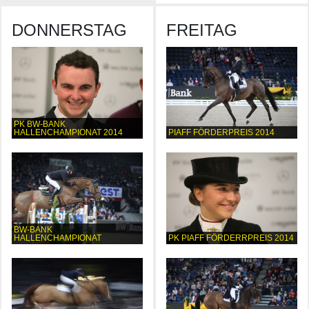
DONNERSTAG
FREITAG
PK BW-BANK
HALLENCHAMPIONAT 2014
PIAFF FÖRDERPREIS 2014
BW-BANK
HALLENCHAMPIONAT
PK PIAFF FÖRDERRPREIS 2014