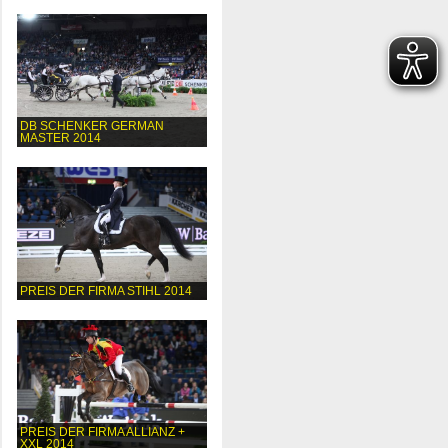
DB SCHENKER GERMAN
MASTER 2014
PREIS DER FIRMA STIHL 2014
PREIS DER FIRMA ALLIANZ +
XXL 2014