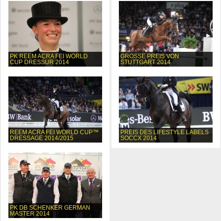
PK REEM ACRA FEI WORLD
GROSSE PREIS VON
CUP DRESSUR 2014
STUTTGART 2014
REEM ACRA FEI WORLD CUP™
PREIS DES LIFESTYLE LABELS
DRESSAGE 2014/2015
SOCCX 2014
PK DB SCHENKER GERMAN
MASTER 2014