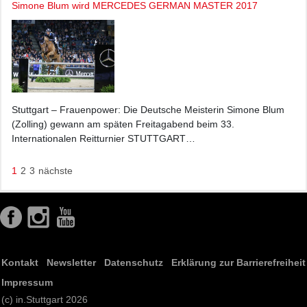
Simone Blum wird MERCEDES GERMAN MASTER 2017
Stuttgart – Frauenpower: Die Deutsche Meisterin Simone Blum
(Zolling) gewann am späten Freitagabend beim 33.
Internationalen Reitturnier STUTTGART…
1
2
3
nächste
Kontakt
Newsletter
Datenschutz
Erklärung zur Barrierefreiheit
Impressum
(c) in.Stuttgart 2026