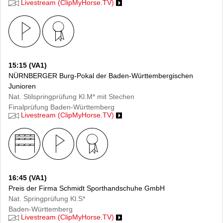
Livestream (ClipMyHorse.TV)
15:15 (VA1)
NÜRNBERGER Burg-Pokal der Baden-Württembergischen
Junioren
Nat. Stilspringprüfung Kl.M* mit Stechen
Finalprüfung Baden-Württemberg
Livestream (ClipMyHorse.TV)
16:45 (VA1)
Preis der Firma Schmidt Sporthandschuhe GmbH
Nat. Springprüfung Kl.S*
Baden-Württemberg
Livestream (ClipMyHorse.TV)