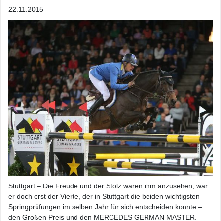
22.11.2015
Stuttgart – Die Freude und der Stolz waren ihm anzusehen, war
er doch erst der Vierte, der in Stuttgart die beiden wichtigsten
Springprüfungen im selben Jahr für sich entscheiden konnte –
den Großen Preis und den MERCEDES GERMAN MASTER.