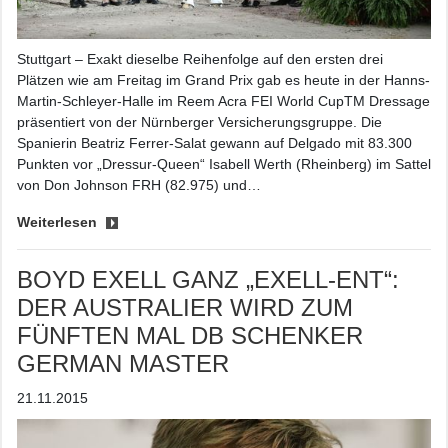
Stuttgart – Exakt dieselbe Reihenfolge auf den ersten drei
Plätzen wie am Freitag im Grand Prix gab es heute in der Hanns-
Martin-Schleyer-Halle im Reem Acra FEI World CupTM Dressage
präsentiert von der Nürnberger Versicherungsgruppe. Die
Spanierin Beatriz Ferrer-Salat gewann auf Delgado mit 83.300
Punkten vor „Dressur-Queen“ Isabell Werth (Rheinberg) im Sattel
von Don Johnson FRH (82.975) und…
Weiterlesen
BOYD EXELL GANZ „EXELL-ENT“:
DER AUSTRALIER WIRD ZUM
FÜNFTEN MAL DB SCHENKER
GERMAN MASTER
21.11.2015