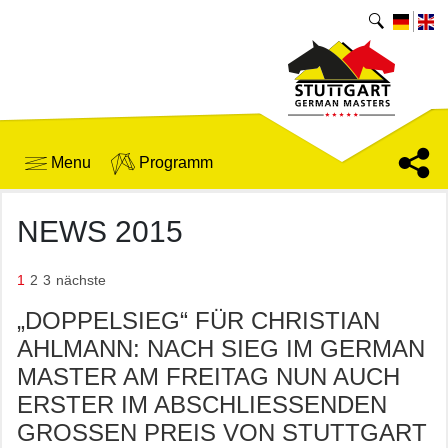
Menu
Programm
NEWS 2015
1
2
3
nächste
„DOPPELSIEG“ FÜR CHRISTIAN
AHLMANN: NACH SIEG IM GERMAN
MASTER AM FREITAG NUN AUCH
ERSTER IM ABSCHLIESSENDEN G
ROSSEN PREIS VON STUTTGART