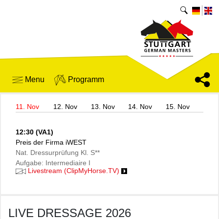
Menu
Programm
11. Nov
12. Nov
13. Nov
14. Nov
15. Nov
12:30 (VA1)
Preis der Firma iWEST
Nat. Dressurprüfung Kl. S**
Aufgabe: Intermediaire I
Livestream (ClipMyHorse.TV)
LIVE DRESSAGE 2026