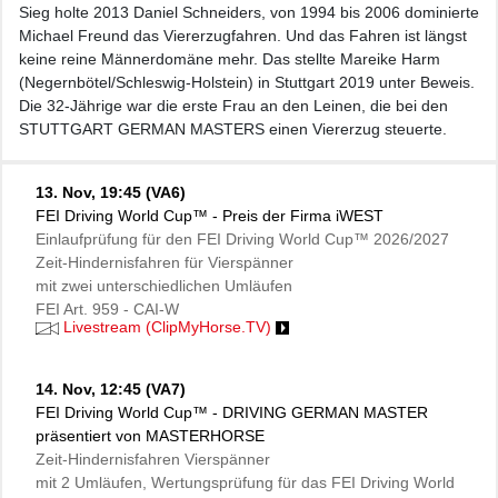
Sieg holte 2013 Daniel Schneiders, von 1994 bis 2006 dominierte
Michael Freund das Viererzugfahren. Und das Fahren ist längst
keine reine Männerdomäne mehr. Das stellte Mareike Harm
(Negernbötel/Schleswig-Holstein) in Stuttgart 2019 unter Beweis.
Die 32-Jährige war die erste Frau an den Leinen, die bei den
STUTTGART GERMAN MASTERS einen Viererzug steuerte.
13. Nov,
19:45 (VA6)
FEI Driving World Cup™ - Preis der Firma iWEST
Einlaufprüfung für den FEI Driving World Cup™ 2026/2027
Zeit-Hindernisfahren für Vierspänner
mit zwei unterschiedlichen Umläufen
FEI Art. 959 - CAI-W
Livestream (ClipMyHorse.TV)
14. Nov,
12:45 (VA7)
FEI Driving World Cup™ - DRIVING GERMAN MASTER
präsentiert von MASTERHORSE
Zeit-Hindernisfahren Vierspänner
mit 2 Umläufen, Wertungsprüfung für das FEI Driving World