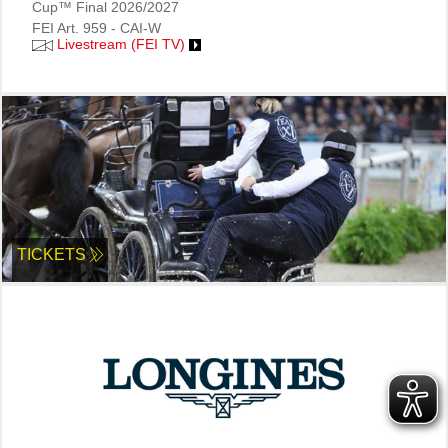
Cup™ Final 2026/2027
FEI Art. 959 - CAI-W
Livestream (FEI TV)
TICKETS