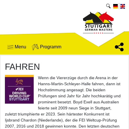
Menu
Programm
FAHREN
Wenn die Viererzüge durch die Arena in der
Hanns-Martin-Schleyer-Halle fahren, dann ist
Hochstimmung angesagt. Die beiden
Prüfungen sind Jahr für Jahr hochkarätig und
prominent besetzt. Boyd Exell aus Australien
feierte seit 2009 neun Siege in Stuttgart,
zuletzt triumphierte er 2023. Sein härtester Konkurrent ist
Ijsbrand Chardon (Niederlande), der die FEI Weltcup-Prüfung
2007, 2016 und 2018 gewinnen konnte. Den letzten deutschen