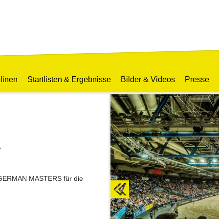
linen
Startlisten & Ergebnisse
Bilder & Videos
Presse
“
T GERMAN MASTERS für die
Previous