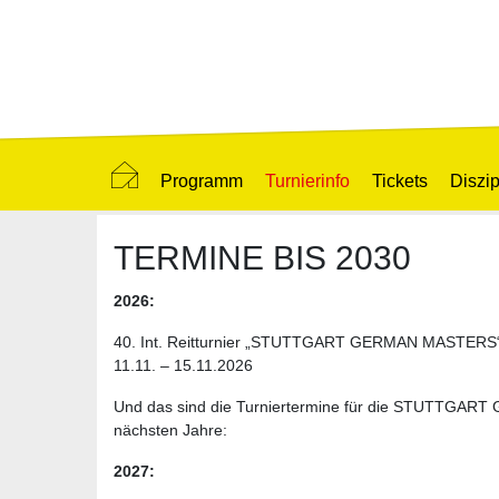
Programm
Turnierinfo
Tickets
Diszip
TERMINE BIS 2030
2026:
40. Int. Reitturnier „STUTTGART GERMAN MASTERS
11.11. – 15.11.2026
Und das sind die Turniertermine für die STUTTGAR
nächsten Jahre:
2027: