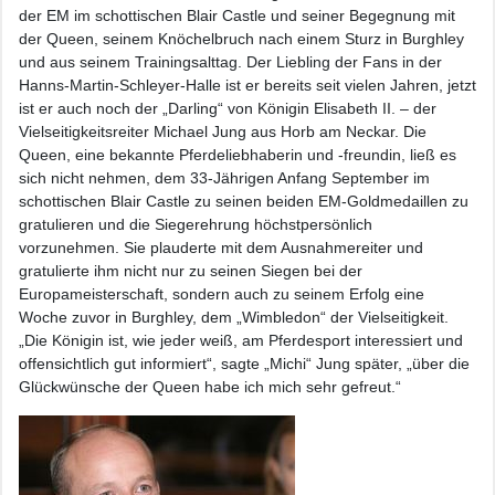
der EM im schottischen Blair Castle und seiner Begegnung mit
der Queen, seinem Knöchelbruch nach einem Sturz in Burghley
und aus seinem Trainingsalttag. Der Liebling der Fans in der
Hanns-Martin-Schleyer-Halle ist er bereits seit vielen Jahren, jetzt
ist er auch noch der „Darling“ von Königin Elisabeth II. – der
Vielseitigkeitsreiter Michael Jung aus Horb am Neckar. Die
Queen, eine bekannte Pferdeliebhaberin und -freundin, ließ es
sich nicht nehmen, dem 33-Jährigen Anfang September im
schottischen Blair Castle zu seinen beiden EM-Goldmedaillen zu
gratulieren und die Siegerehrung höchstpersönlich
vorzunehmen. Sie plauderte mit dem Ausnahmereiter und
gratulierte ihm nicht nur zu seinen Siegen bei der
Europameisterschaft, sondern auch zu seinem Erfolg eine
Woche zuvor in Burghley, dem „Wimbledon“ der Vielseitigkeit.
„Die Königin ist, wie jeder weiß, am Pferdesport interessiert und
offensichtlich gut informiert“, sagte „Michi“ Jung später, „über die
Glückwünsche der Queen habe ich mich sehr gefreut.“