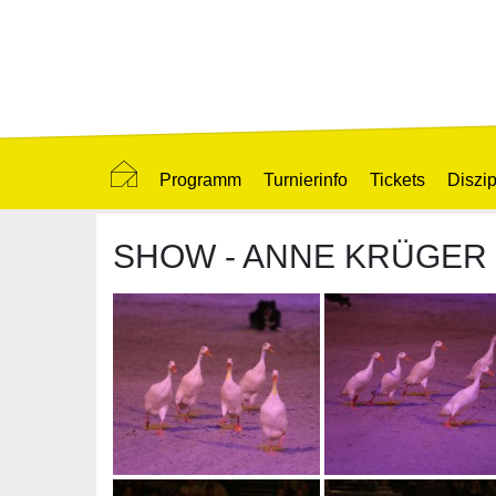
Programm
Turnierinfo
Tickets
Diszip
SHOW - ANNE KRÜGER 