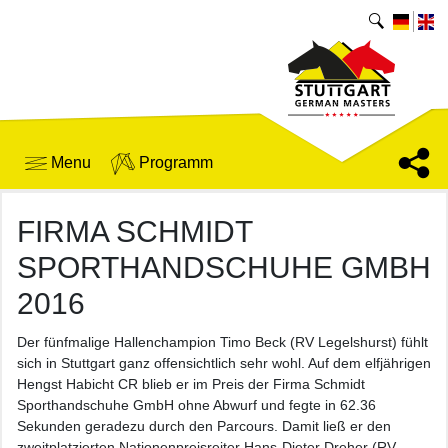
Menu
Programm
FIRMA SCHMIDT
SPORTHANDSCHUHE GMBH
2016
Der fünfmalige Hallenchampion Timo Beck (RV Legelshurst) fühlt
sich in Stuttgart ganz offensichtlich sehr wohl. Auf dem elfjährigen
Hengst Habicht CR blieb er im Preis der Firma Schmidt
Sporthandschuhe GmbH ohne Abwurf und fegte in 62.36
Sekunden geradezu durch den Parcours. Damit ließ er den
zweitplatzierten Nationenpreisreiter Hans-Dieter Dreher (RV