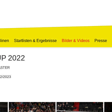
linen
Startlisten & Ergebnisse
Bilder & Videos
Presse
P 2022
ASTER
22/2023