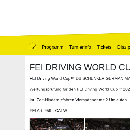
Programm
Turnierinfo
Tickets
Diszip
FEI DRIVING WORLD CU
FEI Driving World Cup™ DB SCHENKER GERMAN M
Wertungsprüfung für den FEI Driving World Cup™ 20
Int. Zeit-Hindernisfahren Vierspänner mit 2 Umläufen
FEI Art. 959 - CAI-W