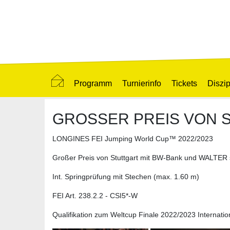
Programm
Turnierinfo
Tickets
Diszip
GROSSER PREIS VON S
LONGINES FEI Jumping World Cup™ 2022/2023
Großer Preis von Stuttgart mit BW-Bank und WALTER 
Int. Springprüfung mit Stechen (max. 1.60 m)
FEI Art. 238.2.2 - CSI5*-W
Qualifikation zum Weltcup Finale 2022/2023 Internatio