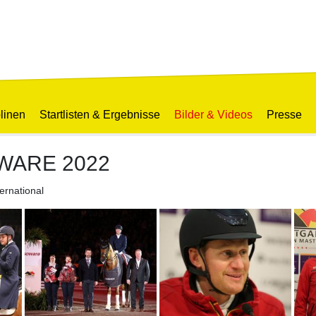
linen
Startlisten & Ergebnisse
Bilder & Videos
Presse
OWARE 2022
rnational