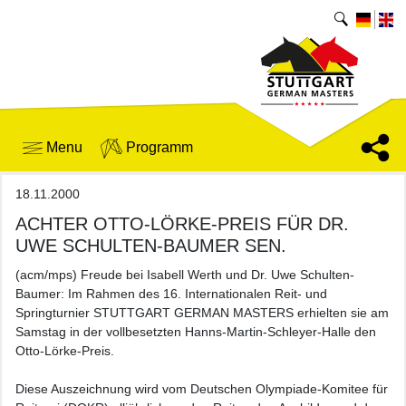
Menu
Programm
18.11.2000
ACHTER OTTO-LÖRKE-PREIS FÜR DR.
UWE SCHULTEN-BAUMER SEN.
(acm/mps) Freude bei Isabell Werth und Dr. Uwe Schulten-
Baumer: Im Rahmen des 16. Internationalen Reit- und
Springturnier STUTTGART GERMAN MASTERS erhielten sie am
Samstag in der vollbesetzten Hanns-Martin-Schleyer-Halle den
Otto-Lörke-Preis.
Diese Auszeichnung wird vom Deutschen Olympiade-Komitee für