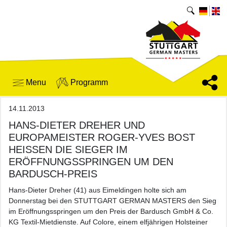
Menu
Programm
14.11.2013
HANS-DIETER DREHER UND
EUROPAMEISTER ROGER-YVES BOST
HEISSEN DIE SIEGER IM E
RÖFFNUNGSSPRINGEN UM DEN B
ARDUSCH-PREIS
Hans-Dieter Dreher (41) aus Eimeldingen holte sich am
Donnerstag bei den STUTTGART GERMAN MASTERS den Sieg
im Eröffnungsspringen um den Preis der Bardusch GmbH & Co.
KG Textil-Mietdienste. Auf Colore, einem elfjährigen Holsteiner