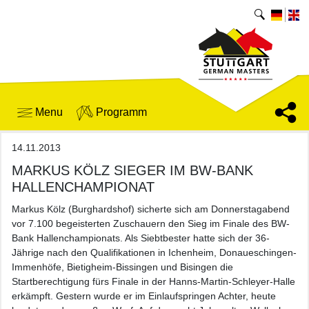
Menu
Programm
14.11.2013
MARKUS KÖLZ SIEGER IM BW-BANK
HALLENCHAMPIONAT
Markus Kölz (Burghardshof) sicherte sich am Donnerstagabend
vor 7.100 begeisterten Zuschauern den Sieg im Finale des BW-
Bank Hallenchampionats. Als Siebtbester hatte sich der 36-
Jährige nach den Qualifikationen in Ichenheim, Donaueschingen-
Immenhöfe, Bietigheim-Bissingen und Bisingen die
Startberechtigung fürs Finale in der Hanns-Martin-Schleyer-Halle
erkämpft. Gestern wurde er im Einlaufspringen Achter, heute