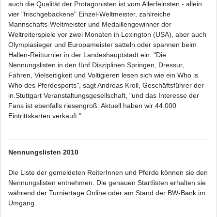
auch die Qualität der Protagonisten ist vom Allerfeinsten - allein
vier "frischgebackene" Einzel-Weltmeister, zahlreiche
Mannschafts-Weltmeister und Medaillengewinner der
Weltreiterspiele vor zwei Monaten in Lexington (USA), aber auch
Olympiasieger und Europameister satteln oder spannen beim
Hallen-Reitturnier in der Landeshauptstadt ein. "Die
Nennungslisten in den fünf Disziplinen Springen, Dressur,
Fahren, Vielseitigkeit und Voltigieren lesen sich wie ein Who is
Who des Pferdesports", sagt Andreas Kroll, Geschäftsführer der
in.Stuttgart Veranstaltungsgesellschaft, "und das Interesse der
Fans ist ebenfalls riesengroß: Aktuell haben wir 44.000
Eintrittskarten verkauft."
Nennungslisten 2010
Die Liste der gemeldeten ReiterInnen und Pferde können sie den
Nennungslisten entnehmen. Die genauen Startlisten erhalten sie
während der Turniertage Online oder am Stand der BW-Bank im
Umgang.