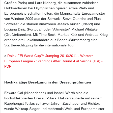
Großen Preis) und Lars Nieberg, die zusammen zahlreiche
Goldmedaillen bei Olympischen Spielen sowie Welt- und
Europameisterschaften holten, die Mannschafts-Europameister
von Windsor 2009 aus der Schweiz, Steve Guerdat und Pius
Schwizer, die starken Amazonen Jessica Kürten (Irland) und
Luciana Diniz (Portugal) oder "Altmeister" Michael Whitaker
(Großbritannien). Mit Timo Beck, Markus Kölz und Andreas Krieg
erhalten drei Lokalmatadore aus Baden-Württemberg eine
Startberechtigung für die internationale Tour.
>
Rolex FEI World Cup™ Jumping 2010/2011 - Western
European League - Standings After Round 4 at Verona (ITA) -
PDF
Hochkarätige Besetzung in den Dressurprüfungen
Edward Gal (Niederlande) und Isabell Werth sind die
höchstdekorierten Dressur-Stars. Gal verzauberte mit seinem
Rapphengst Totilas seit zwei Jahren Zuschauer und Richter,
wurde Weltcup-Sieger und mehrmals Welt- und Europameister.