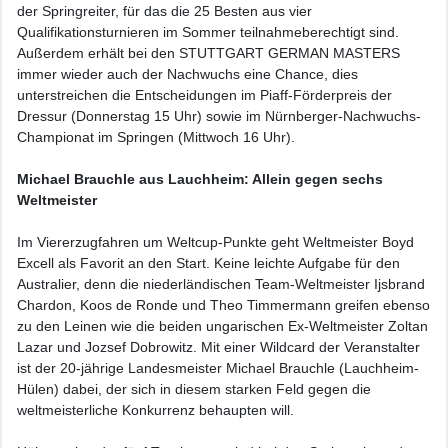
der Springreiter, für das die 25 Besten aus vier
Qualifikationsturnieren im Sommer teilnahmeberechtigt sind.
Außerdem erhält bei den STUTTGART GERMAN MASTERS
immer wieder auch der Nachwuchs eine Chance, dies
unterstreichen die Entscheidungen im Piaff-Förderpreis der
Dressur (Donnerstag 15 Uhr) sowie im Nürnberger-Nachwuchs-
Championat im Springen (Mittwoch 16 Uhr).
Michael Brauchle aus Lauchheim: Allein gegen sechs
Weltmeister
Im Viererzugfahren um Weltcup-Punkte geht Weltmeister Boyd
Excell als Favorit an den Start. Keine leichte Aufgabe für den
Australier, denn die niederländischen Team-Weltmeister Ijsbrand
Chardon, Koos de Ronde und Theo Timmermann greifen ebenso
zu den Leinen wie die beiden ungarischen Ex-Weltmeister Zoltan
Lazar und Jozsef Dobrowitz. Mit einer Wildcard der Veranstalter
ist der 20-jährige Landesmeister Michael Brauchle (Lauchheim-
Hülen) dabei, der sich in diesem starken Feld gegen die
weltmeisterliche Konkurrenz behaupten will.