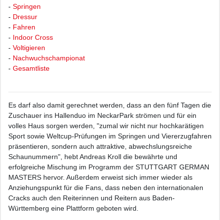
-
Springen
-
Dressur
-
Fahren
-
Indoor Cross
-
Voltigieren
-
Nachwuchschampionat
-
Gesamtliste
Es darf also damit gerechnet werden, dass an den fünf Tagen die
Zuschauer ins Hallenduo im NeckarPark strömen und für ein
volles Haus sorgen werden, "zumal wir nicht nur hochkarätigen
Sport sowie Weltcup-Prüfungen im Springen und Viererzugfahren
präsentieren, sondern auch attraktive, abwechslungsreiche
Schaunummern", hebt Andreas Kroll die bewährte und
erfolgreiche Mischung im Programm der STUTTGART GERMAN
MASTERS hervor. Außerdem erweist sich immer wieder als
Anziehungspunkt für die Fans, dass neben den internationalen
Cracks auch den Reiterinnen und Reitern aus Baden-
Württemberg eine Plattform geboten wird.