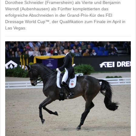
Dorothee Schneider (Framersheim) als Vierte und Benjamin
Werndl (Aubenhausen) als Fünfter komplettierten das
erfolgreiche Abschneiden in der Grand-Prix-Kür des FEI
Dressage World Cup™, der Qualifikation zum Finale im April in
Las Vegas.