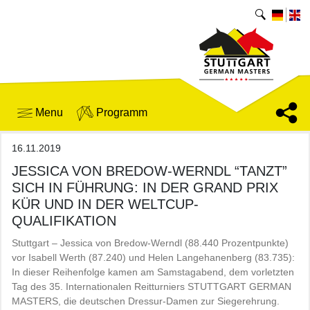
Menu
Programm
16.11.2019
JESSICA VON BREDOW-WERNDL “TANZT”
SICH IN FÜHRUNG: IN DER GRAND PRIX
KÜR UND IN DER WELTCUP-
QUALIFIKATION
Stuttgart – Jessica von Bredow-Werndl (88.440 Prozentpunkte)
vor Isabell Werth (87.240) und Helen Langehanenberg (83.735):
In dieser Reihenfolge kamen am Samstagabend, dem vorletzten
Tag des 35. Internationalen Reitturniers STUTTGART GERMAN
MASTERS, die deutschen Dressur-Damen zur Siegerehrung.