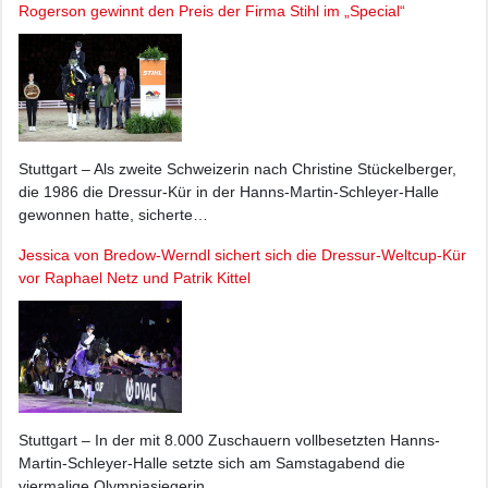
Rogerson gewinnt den Preis der Firma Stihl im „Special“
Stuttgart – Als zweite Schweizerin nach Christine Stückelberger,
die 1986 die Dressur-Kür in der Hanns-Martin-Schleyer-Halle
gewonnen hatte, sicherte…
Jessica von Bredow-Werndl sichert sich die Dressur-Weltcup-Kür
vor Raphael Netz und Patrik Kittel
Stuttgart – In der mit 8.000 Zuschauern vollbesetzten Hanns-
Martin-Schleyer-Halle setzte sich am Samstagabend die
viermalige Olympiasiegerin,…