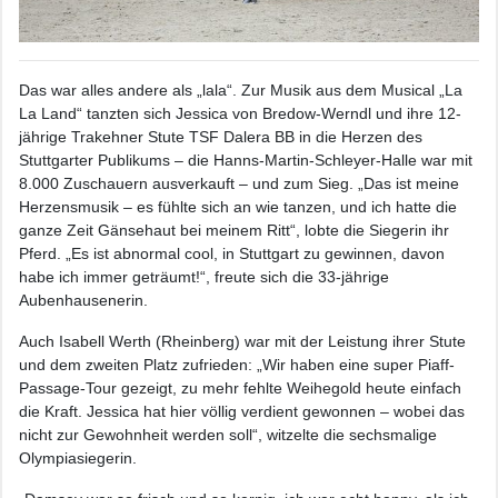
Das war alles andere als „lala“. Zur Musik aus dem Musical „La
La Land“ tanzten sich Jessica von Bredow-Werndl und ihre 12-
jährige Trakehner Stute TSF Dalera BB in die Herzen des
Stuttgarter Publikums – die Hanns-Martin-Schleyer-Halle war mit
8.000 Zuschauern ausverkauft – und zum Sieg. „Das ist meine
Herzensmusik – es fühlte sich an wie tanzen, und ich hatte die
ganze Zeit Gänsehaut bei meinem Ritt“, lobte die Siegerin ihr
Pferd. „Es ist abnormal cool, in Stuttgart zu gewinnen, davon
habe ich immer geträumt!“, freute sich die 33-jährige
Aubenhausenerin.
Auch Isabell Werth (Rheinberg) war mit der Leistung ihrer Stute
und dem zweiten Platz zufrieden: „Wir haben eine super Piaff-
Passage-Tour gezeigt, zu mehr fehlte Weihegold heute einfach
die Kraft. Jessica hat hier völlig verdient gewonnen – wobei das
nicht zur Gewohnheit werden soll“, witzelte die sechsmalige
Olympiasiegerin.