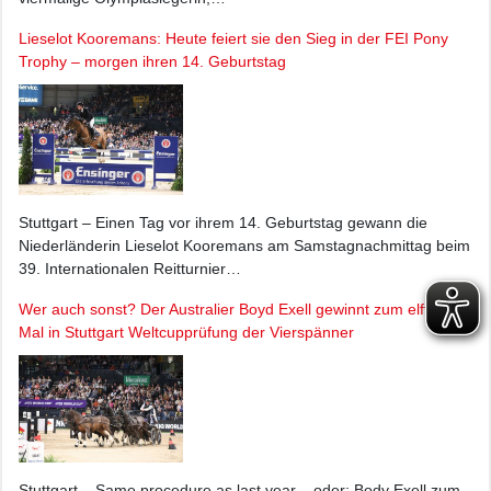
Lieselot Kooremans: Heute feiert sie den Sieg in der FEI Pony
Trophy – morgen ihren 14. Geburtstag
Stuttgart – Einen Tag vor ihrem 14. Geburtstag gewann die
Niederländerin Lieselot Kooremans am Samstagnachmittag beim
39. Internationalen Reitturnier…
Wer auch sonst? Der Australier Boyd Exell gewinnt zum elften
Mal in Stuttgart Weltcupprüfung der Vierspänner
Stuttgart – Same procedure as last year – oder: Body Exell zum