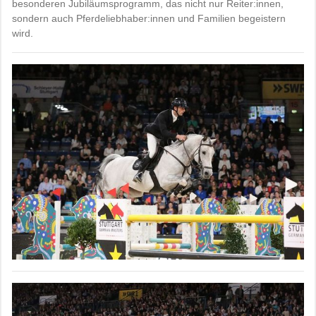
besonderen Jubiläumsprogramm, das nicht nur Reiter:innen,
sondern auch Pferdeliebhaber:innen und Familien begeistern
wird.