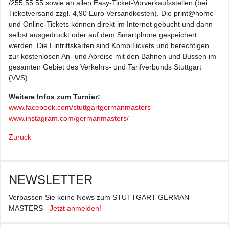
/255 55 55 sowie an allen Easy-Ticket-Vorverkaufsstellen (bei
Ticketversand zzgl. 4,90 Euro Versandkosten). Die print@home-
und Online-Tickets können direkt im Internet gebucht und dann
selbst ausgedruckt oder auf dem Smartphone gespeichert
werden. Die Eintrittskarten sind KombiTickets und berechtigen
zur kostenlosen An- und Abreise mit den Bahnen und Bussen im
gesamten Gebiet des Verkehrs- und Tarifverbunds Stuttgart
(VVS).
Weitere Infos zum Turnier:
www.facebook.com/stuttgartgermanmasters
www.instagram.com/germanmasters/
Zurück
NEWSLETTER
Verpassen Sie keine News zum STUTTGART GERMAN
MASTERS -
Jetzt anmelden!