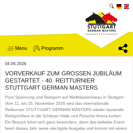
Menu
Programm
04.05.2026
VORVERKAUF ZUM GROSSEN JUBILÄUM G
ESTARTET - 40. REITTURNIER S
TUTTGART GERMAN MASTERS
Pure Spannung und Reitsport auf Weltklasseniveau in Stuttgart -
Vom 11. bis 15. November 2026 wird das internationale
Reitturnier STUTTGART GERMAN MASTERS wieder tausende
Reitsportfans in die Schleyer-Halle und Porsche-Arena locken.
Ein Besuch lohnt sich ganz besonders, denn das beliebte Event
feiert dieses Jahr seine vierzigste Ausgabe und kommt mit einem