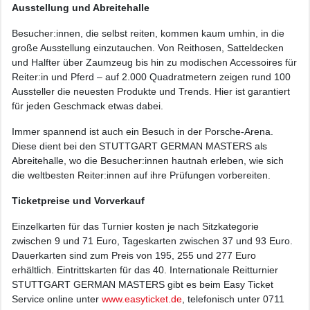
Ausstellung und Abreitehalle
Besucher:innen, die selbst reiten, kommen kaum umhin, in die
große Ausstellung einzutauchen. Von Reithosen, Satteldecken
und Halfter über Zaumzeug bis hin zu modischen Accessoires für
Reiter:in und Pferd – auf 2.000 Quadratmetern zeigen rund 100
Aussteller die neuesten Produkte und Trends. Hier ist garantiert
für jeden Geschmack etwas dabei.
Immer spannend ist auch ein Besuch in der Porsche-Arena.
Diese dient bei den STUTTGART GERMAN MASTERS als
Abreitehalle, wo die Besucher:innen hautnah erleben, wie sich
die weltbesten Reiter:innen auf ihre Prüfungen vorbereiten.
Ticketpreise und Vorverkauf
Einzelkarten für das Turnier kosten je nach Sitzkategorie
zwischen 9 und 71 Euro, Tageskarten zwischen 37 und 93 Euro.
Dauerkarten sind zum Preis von 195, 255 und 277 Euro
erhältlich. Eintrittskarten für das 40. Internationale Reitturnier
STUTTGART GERMAN MASTERS gibt es beim Easy Ticket
Service online unter
www.easyticket.de
, telefonisch unter 0711