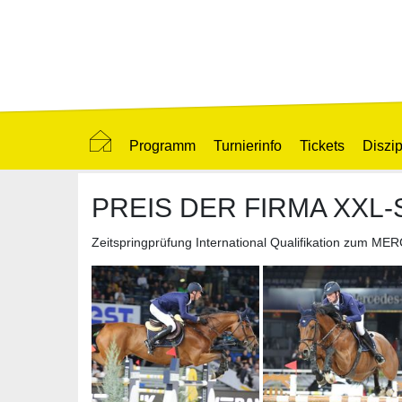
Programm
Turnierinfo
Tickets
Diszip
PREIS DER FIRMA XXL-
Zeitspringprüfung International Qualifikation zu