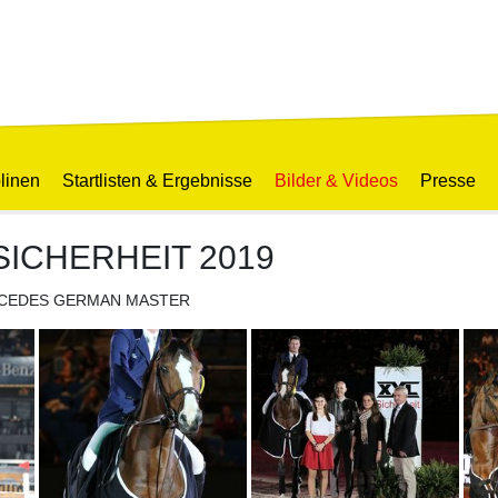
linen
Startlisten & Ergebnisse
Bilder & Videos
Presse
SICHERHEIT 2019
m MERCEDES GERMAN MASTER