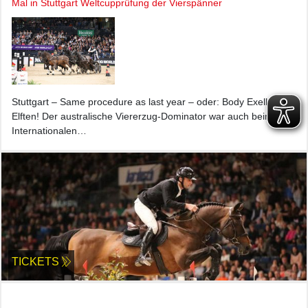
Mal in Stuttgart Weltcupprüfung der Vierspänner
Stuttgart – Same procedure as last year – oder: Body Exell zum
Elften! Der australische Viererzug-Dominator war auch beim 39.
Internationalen…
TICKETS