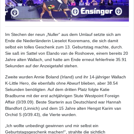
Im Stechen der neun „Nuller“ aus dem Umlauf setzte sich am
Ende die Niederländerin Lieselot Kooremans, die sich damit
selbst ein tolles Geschenk zum 13. Geburtstag machte, durch.
Sie saß im Sattel von Elando van de Roshoeve, einem bereits 20
Jahre alten Wallach, und hatte am Ende erneut fehlerfreie 35.91
Sekunden auf der Anzeigetafel stehen.
Zweite wurden Annie Boland (Irland) und ihr 14-jähriger Wallach
K-Little Hero, die ebenfalls ohne Abwurf blieben, aber 38.54
Sekunden benötigten. Auf dem dritten Platz folgte Katie
Bradburne mit der erst achtjährigen Stute Westpoint Foreign
Affair (0/39.09). Beste Starterin aus Deutschland war Hannah
Blandfort (Linnich) und dem 15 Jahre alten Hengst Karim van
Orchid S (0/39.43), die Vierte wurden.
„Ich wollte unbedingt gewinnen und mir selbst ein
Geburtstagsgeschenk machen!“, strahlte die sichtlich