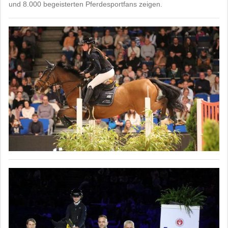
und 8.000 begeisterten Pferdesportfans zeigen.