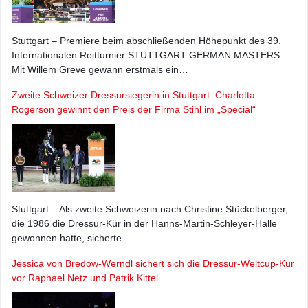
Stuttgart – Premiere beim abschließenden Höhepunkt des 39.
Internationalen Reitturnier STUTTGART GERMAN MASTERS:
Mit Willem Greve gewann erstmals ein…
Zweite Schweizer Dressursiegerin in Stuttgart: Charlotta
Rogerson gewinnt den Preis der Firma Stihl im „Special“
Stuttgart – Als zweite Schweizerin nach Christine Stückelberger,
die 1986 die Dressur-Kür in der Hanns-Martin-Schleyer-Halle
gewonnen hatte, sicherte…
Jessica von Bredow-Werndl sichert sich die Dressur-Weltcup-Kür
vor Raphael Netz und Patrik Kittel