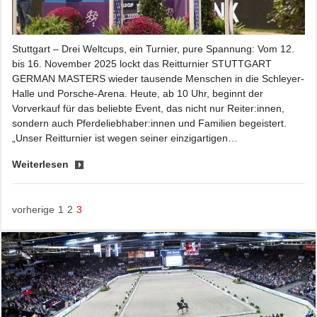
Stuttgart – Drei Weltcups, ein Turnier, pure Spannung: Vom 12.
bis 16. November 2025 lockt das Reitturnier STUTTGART
GERMAN MASTERS wieder tausende Menschen in die Schleyer-
Halle und Porsche-Arena. Heute, ab 10 Uhr, beginnt der
Vorverkauf für das beliebte Event, das nicht nur Reiter:innen,
sondern auch Pferdeliebhaber:innen und Familien begeistert.
„Unser Reitturnier ist wegen seiner einzigartigen…
Weiterlesen
vorherige
1
2
3