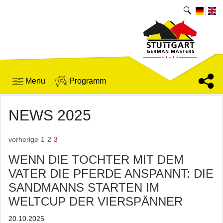
Menu
Programm
NEWS 2025
vorherige
1
2
3
WENN DIE TOCHTER MIT DEM
VATER DIE PFERDE ANSPANNT: DIE
SANDMANNS STARTEN IM
WELTCUP DER VIERSPÄNNER
20.10.2025