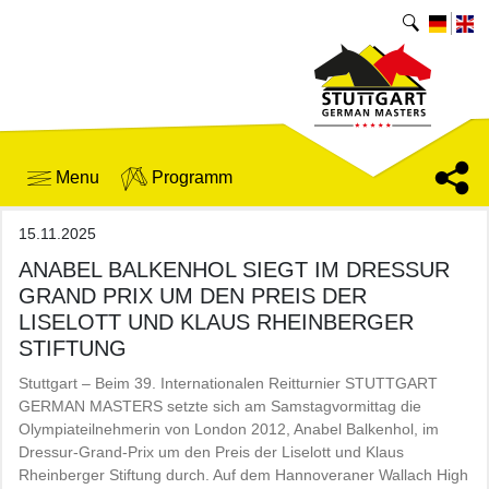
Menu
Programm
15.11.2025
ANABEL BALKENHOL SIEGT IM DRESSUR
GRAND PRIX UM DEN PREIS DER
LISELOTT UND KLAUS RHEINBERGER
STIFTUNG
Stuttgart – Beim 39. Internationalen Reitturnier STUTTGART
GERMAN MASTERS setzte sich am Samstagvormittag die
Olympiateilnehmerin von London 2012, Anabel Balkenhol, im
Dressur-Grand-Prix um den Preis der Liselott und Klaus
Rheinberger Stiftung durch. Auf dem Hannoveraner Wallach High