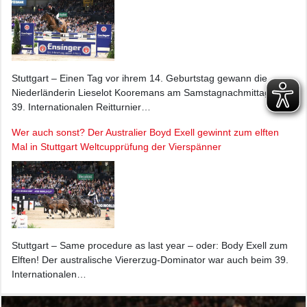
Stuttgart – Einen Tag vor ihrem 14. Geburtstag gewann die
Niederländerin Lieselot Kooremans am Samstagnachmittag beim
39. Internationalen Reitturnier…
Wer auch sonst? Der Australier Boyd Exell gewinnt zum elften
Mal in Stuttgart Weltcupprüfung der Vierspänner
Stuttgart – Same procedure as last year – oder: Body Exell zum
Elften! Der australische Viererzug-Dominator war auch beim 39.
Internationalen…