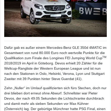
Dafür gab es außer einem Mercedes-Benz GLE 350d 4MATIC im
Gesamtwert von rund 80.000 Euro noch wertvolle Punkte für die
TM
Qualifikation zum Finale des Longines FEI Jumping World Cup
2018/2019 im April in Göteborg. Devos erhielt 20 Zähler für die
Weltcup-Rangliste der Western European League und ist nun
nach den Stationen in Oslo, Helsinki, Verona, Lyon und Stuttgart
Zweiter mit 39 Punkten hinter Steve Guerdat (41).
Zehn „Nuller“ im Umlauf qualifizierten sich fürs Stechen, doch nur
drei blieben dort erneut ohne Abwurf. Schnellster war Pieter
Devos, der nach 49.05 Sekunden die Lichtschranke durchbrach
und damit mehr als sieben Sekunden vor Max Kühner
(Österreich) lag. Der gebürtige Münchner hatte PSG Final, einen