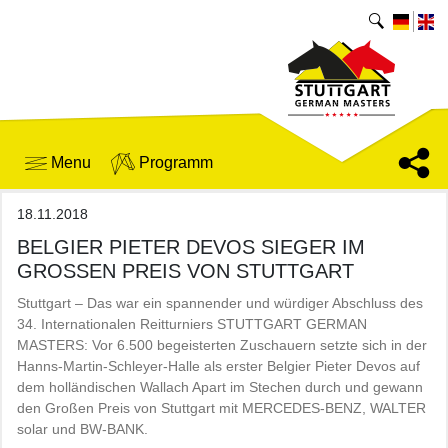
Menu
Programm
18.11.2018
BELGIER PIETER DEVOS SIEGER IM
GROSSEN PREIS VON STUTTGART
Stuttgart – Das war ein spannender und würdiger Abschluss des
34. Internationalen Reitturniers STUTTGART GERMAN
MASTERS: Vor 6.500 begeisterten Zuschauern setzte sich in der
Hanns-Martin-Schleyer-Halle als erster Belgier Pieter Devos auf
dem holländischen Wallach Apart im Stechen durch und gewann
den Großen Preis von Stuttgart mit MERCEDES-BENZ, WALTER
solar und BW-BANK.