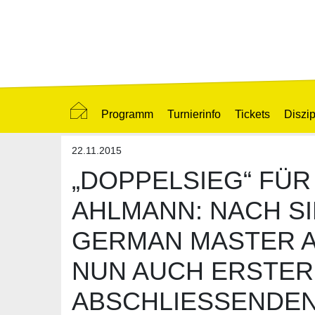
Programm
Turnierinfo
Tickets
Diszip
22.11.2015
„DOPPELSIEG“ FÜR
AHLMANN: NACH SI
GERMAN MASTER A
NUN AUCH ERSTER
ABSCHLIESSENDEN 