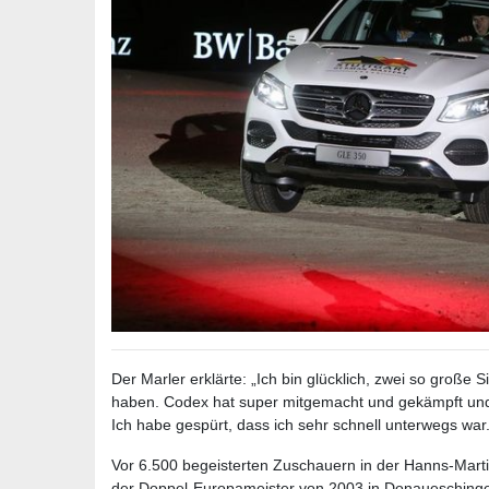
Der Marler erklärte: „Ich bin glücklich, zwei so große Si
haben. Codex hat super mitgemacht und gekämpft und 
Ich habe gespürt, dass ich sehr schnell unterwegs w
Vor 6.500 begeisterten Zuschauern in der Hanns-Martin
der Doppel-Europameister von 2003 in Donauesching