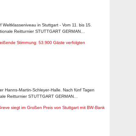
Weltklasseniveau in Stuttgart - Vom 11. bis 15.
nationale Reitturnier STUTTGART GERMAN…
reißende Stimmung: 53.900 Gäste verfolgten
 der Hanns-Martin-Schleyer-Halle. Nach fünf Tagen
tionale Reitturnier STUTTGART GERMAN…
 Greve siegt im Großen Preis von Stuttgart mit BW-Bank