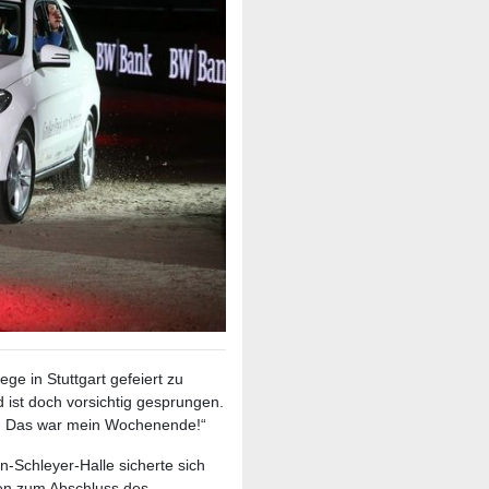
ege in Stuttgart gefeiert zu
ist doch vorsichtig gesprungen.
ar. Das war mein Wochenende!“
-Schleyer-Halle sicherte sich
en zum Abschluss des