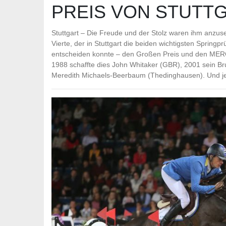
EIS VON STUTTG
Stuttgart – Die Freude und der Stolz waren ihm anzuse
Vierte, der in Stuttgart die beiden wichtigsten Springp
entscheiden konnte – den Großen Preis und den
1988 schaffte dies John Whitaker (GBR), 2001 sein B
Meredith Michaels-Beerbaum (Thedinghausen). Und jet