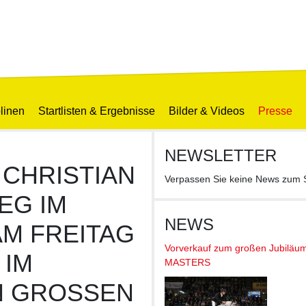
linen
Startlisten & Ergebnisse
Bilder & Videos
Presse
NEWSLETTER
 CHRISTIAN
Verpassen Sie keine News z
EG IM
NEWS
M FREITAG
Vorverkauf zum großen Jubiläu
 IM
MASTERS
GROSSEN PR