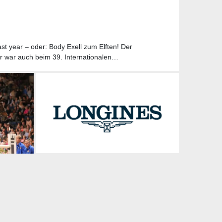
st year – oder: Body Exell zum Elften! Der
r war auch beim 39. Internationalen…