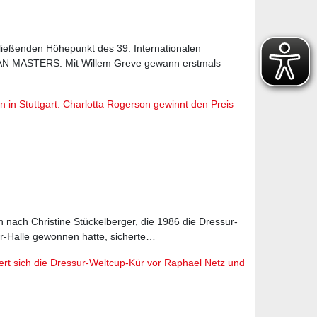
ließenden Höhepunkt des 39. Internationalen
N MASTERS: Mit Willem Greve gewann erstmals
n in Stuttgart: Charlotta Rogerson gewinnt den Preis
in nach Christine Stückelberger, die 1986 die Dressur-
r-Halle gewonnen hatte, sicherte…
rt sich die Dressur-Weltcup-Kür vor Raphael Netz und