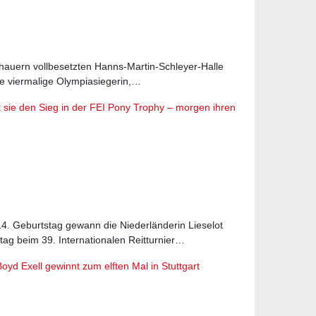
schauern vollbesetzten Hanns-Martin-Schleyer-Halle
e viermalige Olympiasiegerin,…
t sie den Sieg in der FEI Pony Trophy – morgen ihren
14. Geburtstag gewann die Niederländerin Lieselot
 beim 39. Internationalen Reitturnier…
oyd Exell gewinnt zum elften Mal in Stuttgart