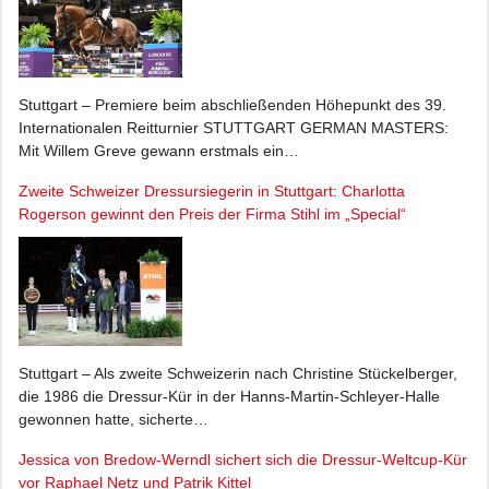
Stuttgart – Premiere beim abschließenden Höhepunkt des 39.
Internationalen Reitturnier STUTTGART GERMAN MASTERS:
Mit Willem Greve gewann erstmals ein…
Zweite Schweizer Dressursiegerin in Stuttgart: Charlotta
Rogerson gewinnt den Preis der Firma Stihl im „Special“
Stuttgart – Als zweite Schweizerin nach Christine Stückelberger,
die 1986 die Dressur-Kür in der Hanns-Martin-Schleyer-Halle
gewonnen hatte, sicherte…
Jessica von Bredow-Werndl sichert sich die Dressur-Weltcup-Kür
vor Raphael Netz und Patrik Kittel