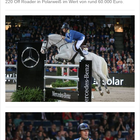
220 Off Roader in Polarweiß im Wert von rund 60.000 Euro.