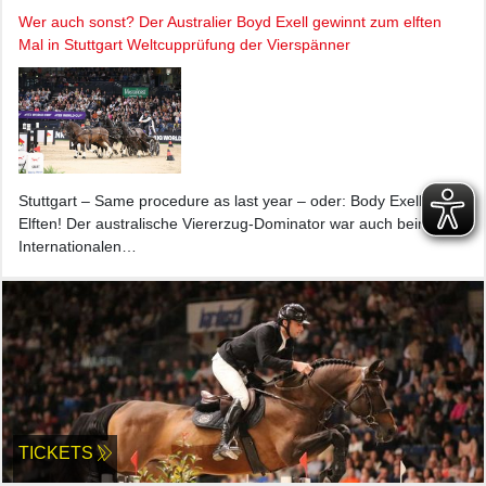
Wer auch sonst? Der Australier Boyd Exell gewinnt zum elften
Mal in Stuttgart Weltcupprüfung der Vierspänner
Stuttgart – Same procedure as last year – oder: Body Exell zum
Elften! Der australische Viererzug-Dominator war auch beim 39.
Internationalen…
TICKETS