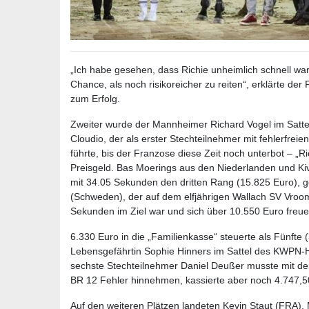
„Ich habe gesehen, dass Richie unheimlich schnell war
Chance, als noch risikoreicher zu reiten“, erklärte der
zum Erfolg.
Zweiter wurde der Mannheimer Richard Vogel im Satte
Cloudio, der als erster Stechteilnehmer mit fehlerfrei
führte, bis der Franzose diese Zeit noch unterbot – „Ri
Preisgeld. Bas Moerings aus den Niederlanden und Kiv
mit 34.05 Sekunden den dritten Rang (15.825 Euro), g
(Schweden), der auf dem elfjährigen Wallach SV Vro
Sekunden im Ziel war und sich über 10.550 Euro freue
6.330 Euro in die „Familienkasse“ steuerte als Fünfte
Lebensgefährtin Sophie Hinners im Sattel des KWPN-
sechste Stechteilnehmer Daniel Deußer musste mit de
BR 12 Fehler hinnehmen, kassierte aber noch 4.747,5
Auf den weiteren Plätzen landeten Kevin Staut (FRA), 