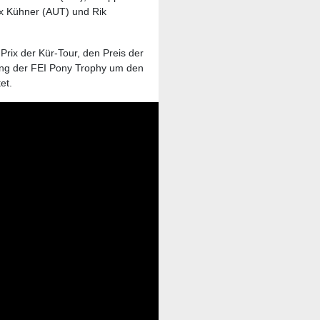
ax Kühner (AUT) und Rik
rix der Kür-Tour, den Preis der
ung der FEI Pony Trophy um den
et.