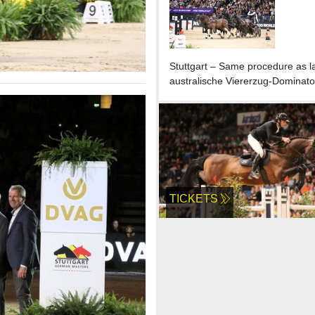
Stuttgart – Same procedure as la
australische Viererzug-Dominato
TICKETS