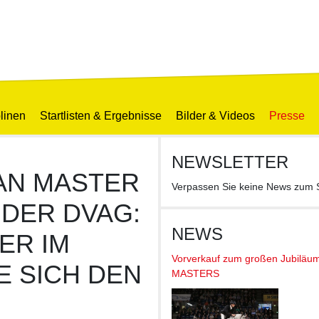
linen
Startlisten & Ergebnisse
Bilder & Videos
Presse
NEWSLETTER
AN MASTER
Verpassen Sie keine News z
 DER DVAG:
NEWS
ER IM
Vorverkauf zum großen Jubiläu
E SICH DEN
MASTERS