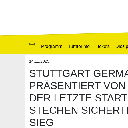
Programm
Turnierinfo
Tickets
Diszip
14.11.2025
STUTTGART GERM
PRÄSENTIERT VON
DER LETZTE START
STECHEN SICHERT
SIEG