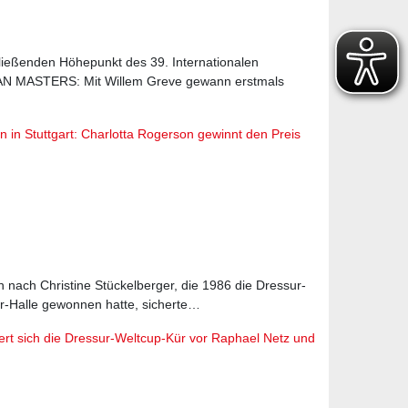
ließenden Höhepunkt des 39. Internationalen
N MASTERS: Mit Willem Greve gewann erstmals
n in Stuttgart: Charlotta Rogerson gewinnt den Preis
in nach Christine Stückelberger, die 1986 die Dressur-
r-Halle gewonnen hatte, sicherte…
rt sich die Dressur-Weltcup-Kür vor Raphael Netz und