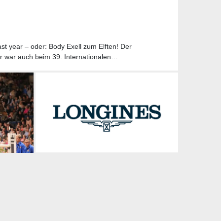
st year – oder: Body Exell zum Elften! Der
r war auch beim 39. Internationalen…