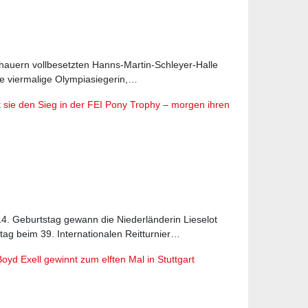
schauern vollbesetzten Hanns-Martin-Schleyer-Halle
e viermalige Olympiasiegerin,…
t sie den Sieg in der FEI Pony Trophy – morgen ihren
14. Geburtstag gewann die Niederländerin Lieselot
 beim 39. Internationalen Reitturnier…
oyd Exell gewinnt zum elften Mal in Stuttgart