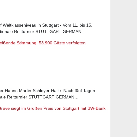
Weltklasseniveau in Stuttgart - Vom 11. bis 15.
nationale Reitturnier STUTTGART GERMAN…
reißende Stimmung: 53.900 Gäste verfolgten
 der Hanns-Martin-Schleyer-Halle. Nach fünf Tagen
tionale Reitturnier STUTTGART GERMAN…
 Greve siegt im Großen Preis von Stuttgart mit BW-Bank