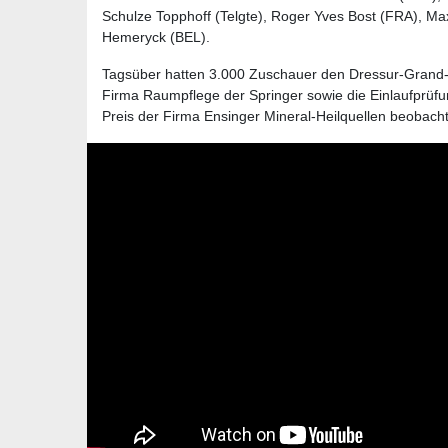
Schulze Topphoff (Telgte), Roger Yves Bost (FRA), M
Hemeryck (BEL).
Tagsüber hatten 3.000 Zuschauer den Dressur-Grand-P
Firma Raumpflege der Springer sowie die Einlaufprüf
Preis der Firma Ensinger Mineral-Heilquellen beobacht